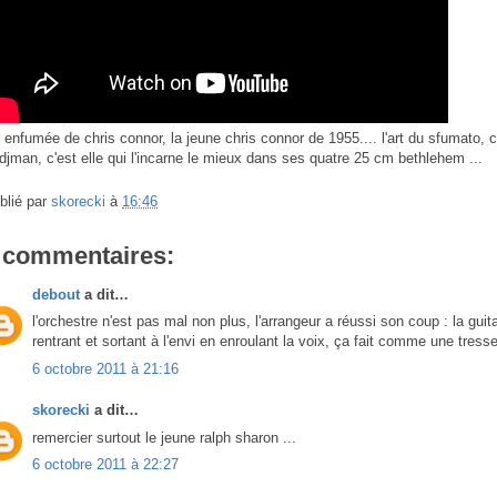
.. enfumée de chris connor, la jeune chris connor de 1955.... l'art du sfumato, 
rdjman, c'est elle qui l'incarne le mieux dans ses quatre 25 cm bethlehem ...
blié par
skorecki
à
16:46
 commentaires:
debout
a dit…
l'orchestre n'est pas mal non plus, l'arrangeur a réussi son coup : la guitar
rentrant et sortant à l'envi en enroulant la voix, ça fait comme une tresse
6 octobre 2011 à 21:16
skorecki
a dit…
remercier surtout le jeune ralph sharon ...
6 octobre 2011 à 22:27