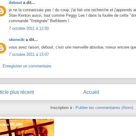
debout
a dit…
je ne la connaissais pas ! du coup, j'ai fait une recherche et j'apprends ain
Stan Kenton aussi, tout comme Peggy Lee ! dans la foulée de cette "doub
commandé "l'intégrale" Bethleem !
7 octobre 2011 à 12:50
skorecki
a dit…
vous avez raison, debout, c'est une merveille absolue, mieux encore que 
7 octobre 2011 à 13:07
Enregistrer un commentaire
ticle plus récent
Accueil
Inscription à :
Publier les commentaires (Atom)