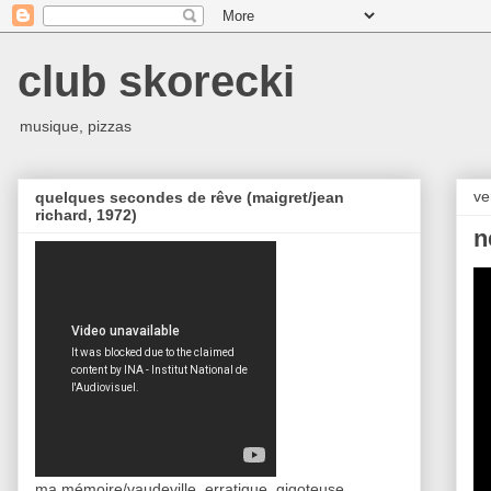
club skorecki
musique, pizzas
ve
quelques secondes de rêve (maigret/jean
richard, 1972)
n
ma mémoire/vaudeville, erratique, gigoteuse,