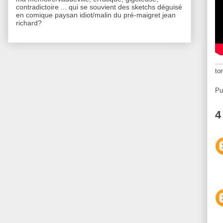
contradictoire ... qui se souvient des sketchs déguisé
en comique paysan idiot/malin du pré-maigret jean
richard?
..
to
Pu
4